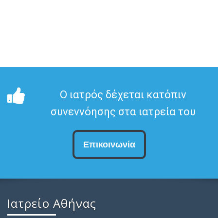
Ο ιατρός δέχεται κατόπιν
συνεννόησης στα ιατρεία του
Επικοινωνία
Ιατρείο Αθήνας