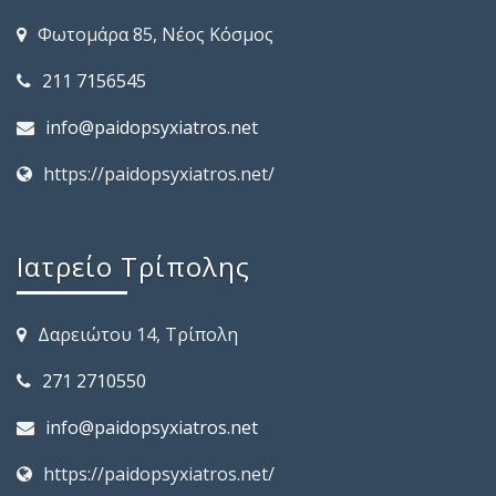
Φωτομάρα 85, Νέος Κόσμος
211 7156545
info@paidopsyxiatros.net
https://paidopsyxiatros.net/
Ιατρείο Τρίπολης
Δαρειώτου 14, Τρίπολη
271 2710550
info@paidopsyxiatros.net
https://paidopsyxiatros.net/