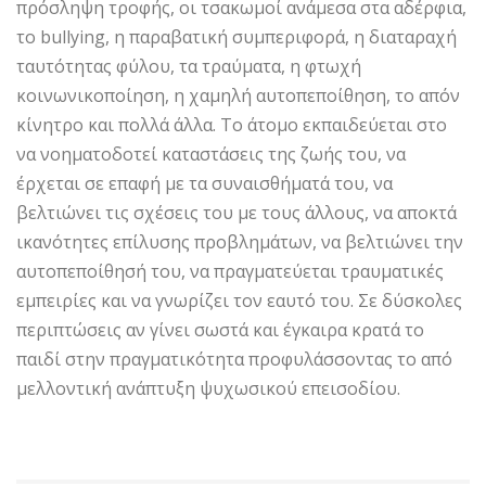
πρόσληψη τροφής, οι τσακωμοί ανάμεσα στα αδέρφια,
το bullying, η παραβατική συμπεριφορά, η διαταραχή
ταυτότητας φύλου, τα τραύματα, η φτωχή
κοινωνικοποίηση, η χαμηλή αυτοπεποίθηση, το απόν
κίνητρο και πολλά άλλα. Το άτομο εκπαιδεύεται στο
να νοηματοδοτεί καταστάσεις της ζωής του, να
έρχεται σε επαφή με τα συναισθήματά του, να
βελτιώνει τις σχέσεις του με τους άλλους, να αποκτά
ικανότητες επίλυσης προβλημάτων, να βελτιώνει την
αυτοπεποίθησή του, να πραγματεύεται τραυματικές
εμπειρίες και να γνωρίζει τον εαυτό του. Σε δύσκολες
περιπτώσεις αν γίνει σωστά και έγκαιρα κρατά το
παιδί στην πραγματικότητα προφυλάσσοντας το από
μελλοντική ανάπτυξη ψυχωσικού επεισοδίου.