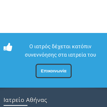
Ο ιατρός δέχεται κατόπιν
συνεννόησης στα ιατρεία του
Επικοινωνία
Ιατρείο Αθήνας