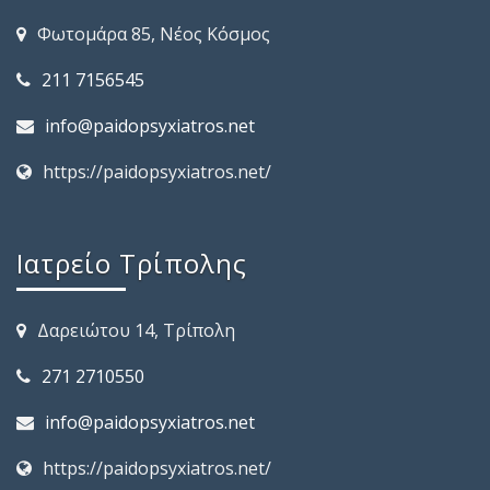
Φωτομάρα 85, Νέος Κόσμος
211 7156545
info@paidopsyxiatros.net
https://paidopsyxiatros.net/
Ιατρείο Τρίπολης
Δαρειώτου 14, Τρίπολη
271 2710550
info@paidopsyxiatros.net
https://paidopsyxiatros.net/