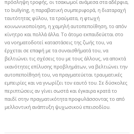
πρόσληψη τροφής, οι τσακωμοί ανάμεσα στα αδέρφια,
το bullying, η παραβατική συμπεριφορά, η διαταραχή
ταυτότητας φύλου, τα τραύματα, η φτωχή
κοινωνικοποίηση, η χαμηλή αυτοπεποίθηση, το απόν
κίνητρο και πολλά άλλα. Το άτομο εκπαιδεύεται στο
να νοηματοδοτεί καταστάσεις της ζωής του, να
έρχεται σε επαφή με τα συναισθήματά του, να
βελτιώνει τις σχέσεις του με τους άλλους, να αποκτά
ικανότητες επίλυσης προβλημάτων, να βελτιώνει την
αυτοπεποίθησή του, να πραγματεύεται τραυματικές
εμπειρίες και να γνωρίζει τον εαυτό του. Σε δύσκολες
περιπτώσεις αν γίνει σωστά και έγκαιρα κρατά το
παιδί στην πραγματικότητα προφυλάσσοντας το από
μελλοντική ανάπτυξη ψυχωσικού επεισοδίου.