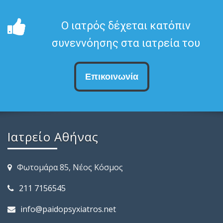
Ο ιατρός δέχεται κατόπιν
συνεννόησης στα ιατρεία του
Επικοινωνία
Ιατρείο Αθήνας
Φωτομάρα 85, Νέος Κόσμος
211 7156545
info@paidopsyxiatros.net