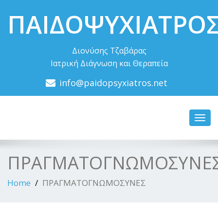
ΠΑΙΔΟΨΥΧΙΑΤΡΟ
Διονύσης Τζαβάρας
Ιατρική Διάγνωση και Θεραπεία
info@paidopsyxiatros.net
Toggl
navig
ΠΡΑΓΜΑΤΟΓΝΩΜΟΣΥΝΕ
Home
ΠΡΑΓΜΑΤΟΓΝΩΜΟΣΥΝΕΣ